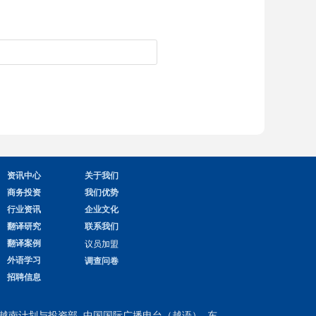
资讯中心
关于我们
商务投资
我们优势
行业资讯
企业文化
翻译研究
联系我们
翻译案例
议员加盟
外语学习
调查问卷
招聘信息
越南计划与投资部
​​​​​​​
中国国际广播电台（越语）
东