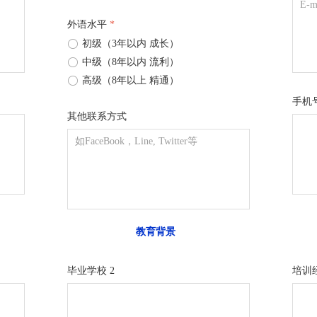
外语水平
*
ꀐ
初级（3年以内 成长）
ꀐ
中级（8年以内 流利）
ꀐ
高级（8年以上 精通）
手机
其他联系方式
教育背景
毕业学校 2
培训经