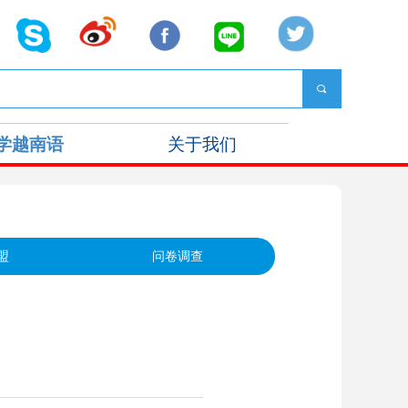
끠
学越南语
关于我们
盟
问卷调查