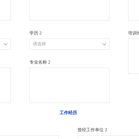
学历 2
培训经
ꄳ
ꄳ
专业名称 2
工作经历
曾经工作单位 2