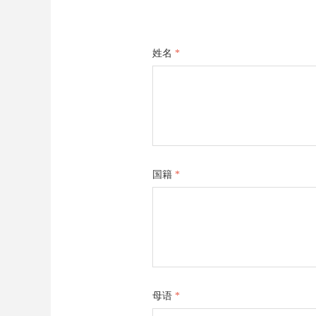
姓名
*
国籍
*
母语
*