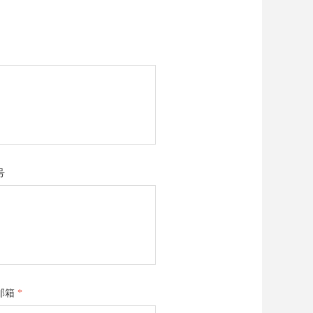
号
邮箱
*