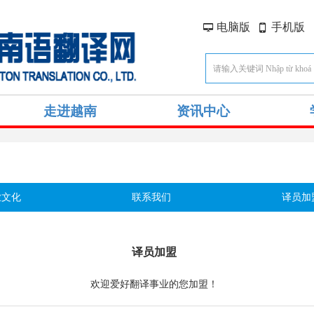
电脑版
手机版
넡
넓
走进越南
资讯中心
业文化
联系我们
译员加
译员加盟
欢迎爱好翻译事业的您加盟！