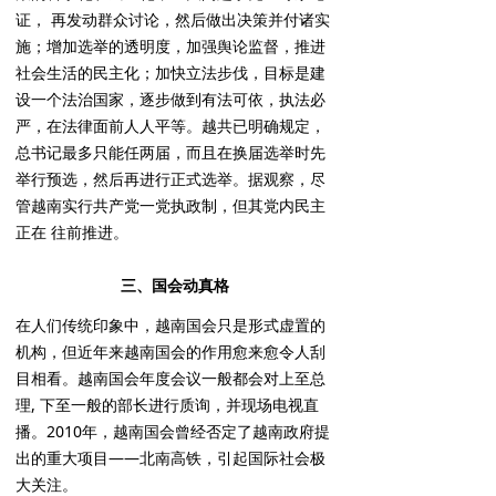
证， 再发动群众讨论，然后做出决策并付诸实
施；增加选举的透明度，加强舆论监督，推进
社会生活的民主化；加快立法步伐，目标是建
设一个法治国家，逐步做到有法可依，执法必
严，在法律面前人人平等。越共已明确规定，
总书记最多只能任两届，而且在换届选举时先
举行预选，然后再进行正式选举。据观察，尽
管越南实行共产党一党执政制，但其党内民主
正在 往前推进。
三、国会动真格
在人们传统印象中，越南国会只是形式虚置的
机构，但近年来越南国会的作用愈来愈令人刮
目相看。越南国会年度会议一般都会对上至总
理, 下至一般的部长进行质询，并现场电视直
播。2010年，越南国会曾经否定了越南政府提
出的重大项目——北南高铁，引起国际社会极
大关注。