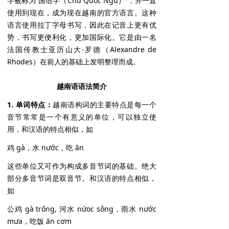
字被称为“国语字（Chữ Quốc Ngữ）”，并一直
使用到现在，成为现在越南的官方语言。这种
语言使用拉丁字母书写，因此在记音上更有优
势，书写更便利化，更加国际化。它是由一名
法国传教士亚历山大·罗德（Alexandre de
Rhodes）在前人的基础上发明整理而成。
越南语语法简介
1. 单词特点：
越南语构词的主要特点是每一个
音节常常是一个有意义的单位，可以独立使
用，和汉语的特点相似，如
鸡 gà，水 nước，吃 ăn
这些单位又可作为构成多音节词的基础。绝大
部分多音节词是双音节。和汉语的特点相似，
如
公鸡 gà trống, 河水 nứoc sông，雨水 nước
mưa，吃饭 ăn cơm