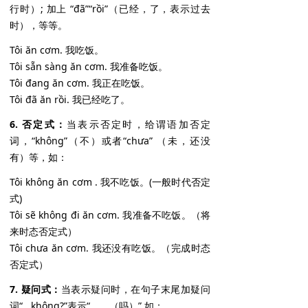
行时）; 加上 “đã”“rồi”（已经，了，表示过去
时），等等。
Tôi ăn cơm. 我吃饭。
Tôi sẵn sàng ăn cơm. 我准备吃饭。
Tôi đang ăn cơm. 我正在吃饭。
Tôi đã ăn rồi. 我已经吃了。
6. 否定式：
当表示否定时，给谓语加否定
词，“không”（不）或者“chưa” （未，还没
有）等，如：
Tôi không ăn cơm . 我不吃饭。(一般时代否定
式)
Tôi sẽ không đi ăn cơm. 我准备不吃饭。（将
来时态否定式）
Tôi chưa ăn cơm. 我还没有吃饭。（完成时态
否定式）
7. 疑问式：
当表示疑问时，在句子末尾加疑问
词“...không?”表示“...... （吗）”,如：