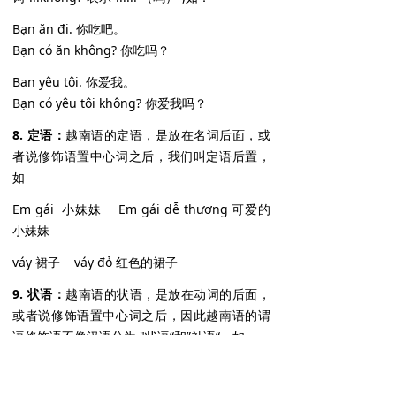
Bạn ăn đi. 你吃吧。
Bạn có ăn không? 你吃吗？
Bạn yêu tôi. 你爱我。
Bạn có yêu tôi không? 你爱我吗？
8. 定语：
越南语的定语，是放在名词后面，或
者说修饰语置中心词之后，我们叫定语后置，
如
Em gái 小妹妹 Em gái dễ thương 可爱的
小妹妹
váy 裙子 váy đỏ 红色的裙子
9. 状语：
越南语的状语，是放在动词的后面，
或者说修饰语置中心词之后，因此越南语的谓
语修饰语不像汉语分为 "状语“和”补语“，如
chạy 奔跑 Chạy một cách tuyệt vọng 拼命
地奔跑