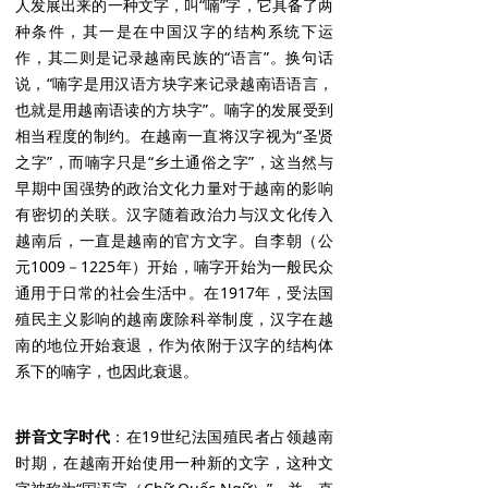
人发展出来的一种文字，叫“喃”字，它具备了两
种条件，其一是在中国汉字的结构系统下运
作，其二则是记录越南民族的“语言”。换句话
说，“喃字是用汉语方块字来记录越南语语言，
也就是用越南语读的方块字”。喃字的发展受到
相当程度的制约。在越南一直将汉字视为“圣贤
之字”，而喃字只是“乡土通俗之字”，这当然与
早期中国强势的政治文化力量对于越南的影响
有密切的关联。汉字随着政治力与汉文化传入
越南后，一直是越南的官方文字。自李朝（公
元1009－1225年）开始，喃字开始为一般民众
通用于日常的社会生活中。在1917年，受法国
殖民主义影响的越南废除科举制度，汉字在越
南的地位开始衰退，作为依附于汉字的结构体
系下的喃字，也因此衰退。
拼音文字时代
：在19世纪法国殖民者占领越南
时期，在越南开始使用一种新的文字，这种文