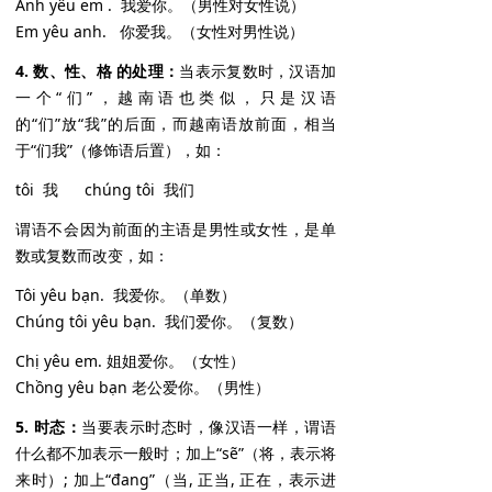
Anh yêu em . 我爱你。（男性对女性说）
Em yêu anh. 你爱我。（女性对男性说）
4. 数、性、格 的处理：
当表示复数时，汉语加
一个“们”，越南语也类似，只是汉语
的“们”放“我”的后面，而越南语放前面，相当
于“们我”（修饰语后置），如：
tôi 我 chúng tôi 我们
谓语不会因为前面的主语是男性或女性，是单
数或复数而改变，如：
Tôi yêu bạn. 我爱你。（单数）
Chúng tôi yêu bạn. 我们爱你。（复数）
Chị yêu em. 姐姐爱你。（女性）
Chồng yêu bạn 老公爱你。（男性）
5. 时态：
当要表示时态时，像汉语一样，谓语
什么都不加表示一般时；加上“sẽ”（将，表示将
来时）; 加上“đang”（当, 正当, 正在，表示进