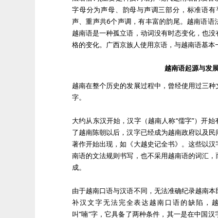
字母分为声母、韵母与声调三部分，标准语有
声、重声共6个声调，有丰富的韵尾。越南语语
越南语是一种孤立语，动词没有时态变化，也没
格的变化。广西京族人使用京语，与越南语基本
越南语起源与发
越南在整个历史的发展过程中，曾经使用过三种
字。
大约从东汉开始，汉字（越南人称“儒字”）开
了越南陈朝以后，汉字已经成为越南政府以及民
著作开始出现，如《大越史记全书》。这些以汉
南语的文法规则书写，也不采用越南语的词汇，
成。
由于越南口语与汉语不同，无法准确纪录越南本
补汉文字无法完全表达越南口语的缺陷，
叫“喃”字，它具备了两种条件，其一是在中国