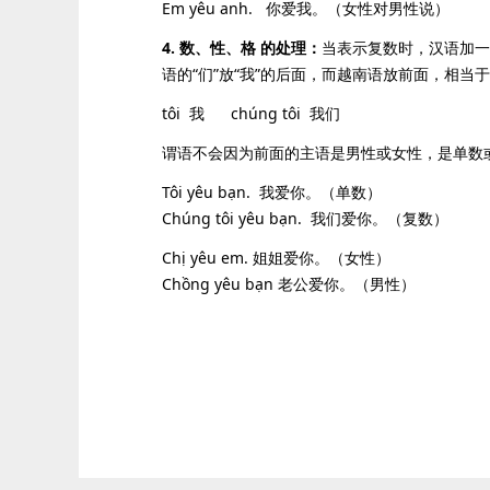
Em yêu anh. 你爱我。（女性对男性说）
4. 数、性、格 的处理：
当表示复数时，汉语加一
语的“们”放“我”的后面，而越南语放前面，相当
tôi 我
chúng tôi 我们
谓语不会因为前面的主语是男性或女性，是单数
Tôi yêu bạn. 我爱你。（单数）
Chúng tôi yêu bạn. 我们爱你。（复数）
Chị yêu em. 姐姐爱你。（女性）
Chồng yêu bạn 老公爱你。（男性）