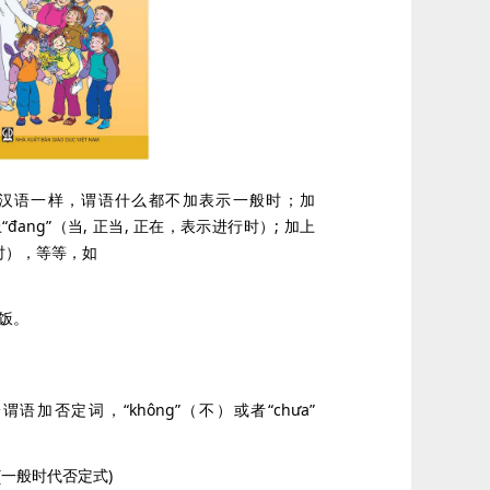
汉语一样，谓语什么都不加表示一般时；加
“đang”（当, 正当, 正在，表示进行时）; 加上
去时），等等，如
备吃饭。
语加否定词，“không”（不）或者“chưa”
吃饭。(一般时代否定式)