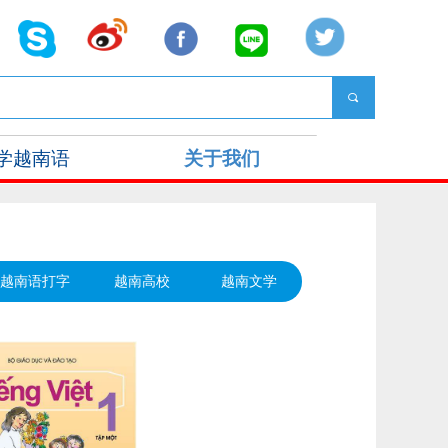
끠
学越南语
关于我们
越南语打字
越南高校
越南文学