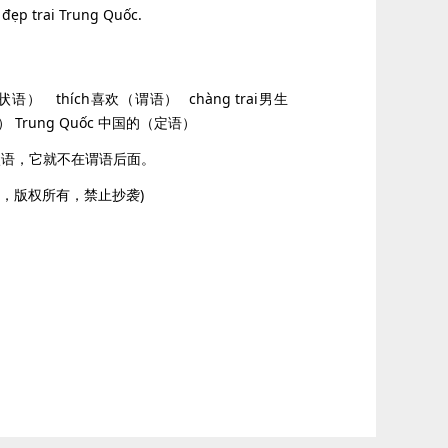
 đẹp trai Trung Quốc.
语） thích喜欢（谓语） chàng trai男生
） Trung Quốc 中国的（定语）
是状语，它就不在谓语后面。
容，版权所有，禁止抄袭)