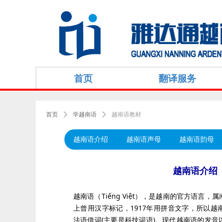
首页
翻译服务
首页
ꄲ
学越南语
ꄲ
越南语教材
越南语介绍
越南语声母
越南语韵母
越南语介绍
越南语（Tiếng Việt），是越南的官方语言
上曾用汉字标记，1917年用拼音文字，所以
法语借词(主要是科技词语)。现代越南语的发