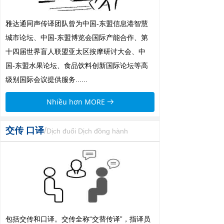
雅达通同声传译团队曾为中国-东盟信息港智慧
城市论坛、中国-东盟博览会国际产能合作、第
十四届世界盲人联盟亚太区按摩研讨大会、中
国-东盟水果论坛、食品饮料创新国际论坛等高
级别国际会议提供服务......
Nhiều hơn MORE
뀠
交传 口译
/
Dịch đuổi
Dịch đồng hành
包括交传和口译。交传全称“交替传译”，指译员