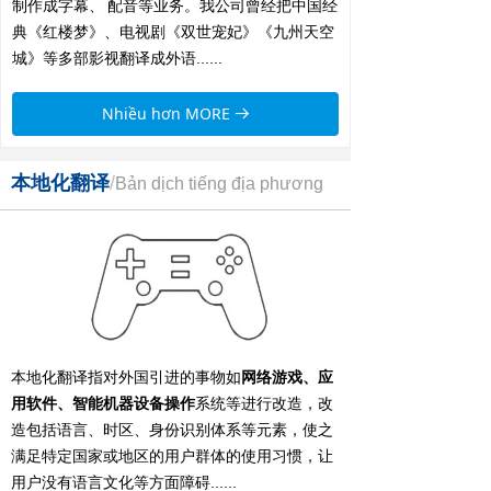
制作成字幕、
配音等业务。我公司曾经把中国经
典《红楼梦》、电视剧《双世宠妃》《九州天空
城》等多部影视翻译成外语
......
Nhiều hơn MORE
뀠
本地化翻译
/
Bản dịch tiếng địa phương
本地化翻译指对外国引进的事物如
网络游戏、应
用软件、智能机器设备操作
系统等进行改造，改
造包括语言、时区、身份识别体系等元素，使之
满足特定国家或地区的用户群体的使用习惯，让
用户没有语言文化等方面障碍......