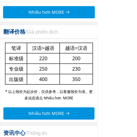
Nhiều hơn MORE
뀠
翻译价格
/Giá phiên dịch
笔译
汉语>越语
越语>汉语
标准级
220
200
专业级
250
230
出版级
400
350
* 以上
报价为起步价，仅供参考，以客服报价为准。更
多信息
请点 Nhiều hơn MORE
Nhiều hơn MORE
뀠
资讯中心
/Thông tin